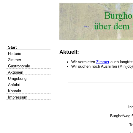
Start
Aktuell:
Historie
Zimmer
Wir vermieten
Zimmer
auch langfris
Gastronomie
Wir suchen noch Aushilfen (Minijob)
Aktionen
Umgebung
Anfahrt
Kontakt
Impressum
In
Burghofweg 
Te